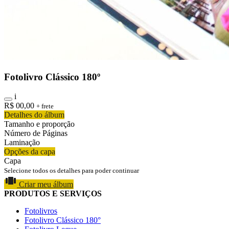
Fotolivro Clássico 180º
i
R$
00,00
+ frete
Detalhes do álbum
Tamanho e proporção
Número de Páginas
Laminação
Opções da capa
Capa
Selecione todos os detalhes para poder continuar
Criar meu álbum
PRODUTOS E SERVIÇOS
Fotolivros
Fotolivro Clássico 180°