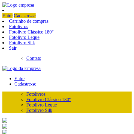
Entre
Cadastre-se
Carrinho de compras
Fotolivros
Fotolivro Clássico 180°
Fotolivro Leque
Fotolivro Silk
Sair
Contato
Entre
Cadastre-se
Fotolivros
Fotolivro Clássico 180°
Fotolivro Leque
Fotolivro Silk