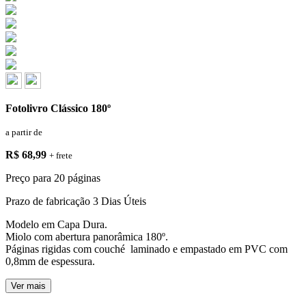
Fotolivro Clássico 180º
a partir de
R$ 68,99
+ frete
Preço para 20 páginas
Prazo de fabricação
3 Dias Úteis
Modelo em Capa Dura.
Miolo com abertura panorâmica 180º.
Páginas rigidas com couché laminado e empastado em PVC com
0,8mm de espessura.
Ver mais